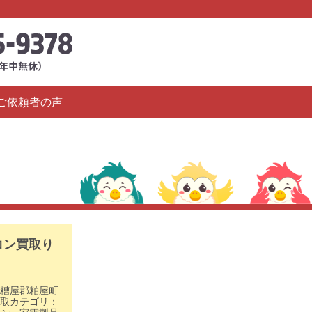
ご依頼者の声
コン買取り
糟屋郡粕屋町
取カテゴリ：