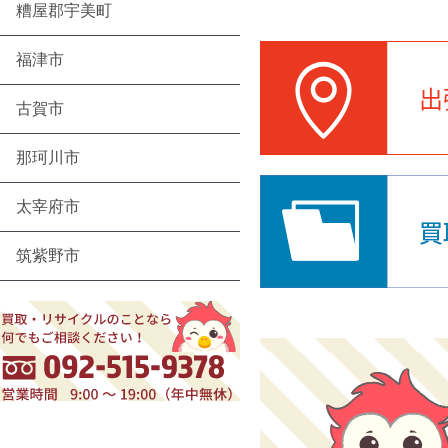
糟屋郡宇美町
福津市
古賀市
那珂川市
太宰府市
筑紫野市