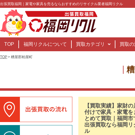
出張買取福岡｜家電や家具を売るならおすすめのリサイクル業者福岡リクル
TOP
福岡リクルについて
買取カテゴリ
買取の
TOP
糟屋郡粕屋町
糟
【買取実績】家財の
付けで家具・家電を
とめて買取｜福岡市
出張買取なら福岡リ
ル