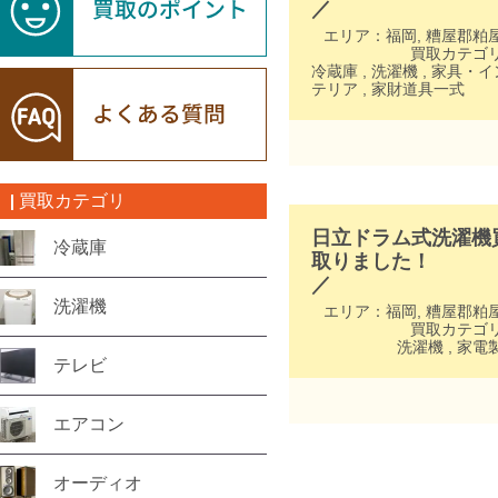
／
エリア：
福岡
,
糟屋郡粕
買取カテゴ
冷蔵庫
,
洗濯機
,
家具・イ
テリア
,
家財道具一式
買取カテゴリ
日立ドラム式洗濯機
冷蔵庫
取りました！
／
洗濯機
エリア：
福岡
,
糟屋郡粕
買取カテゴ
洗濯機
,
家電
テレビ
エアコン
オーディオ