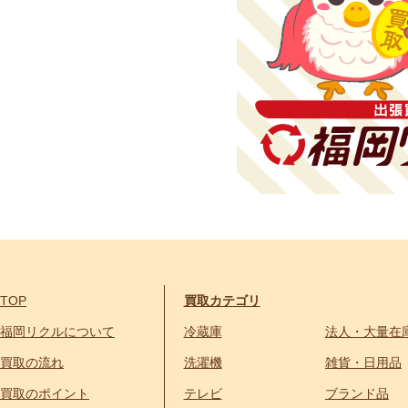
TOP
買取カテゴリ
福岡リクルについて
冷蔵庫
法人・大量在
買取の流れ
洗濯機
雑貨・日用品
買取のポイント
テレビ
ブランド品