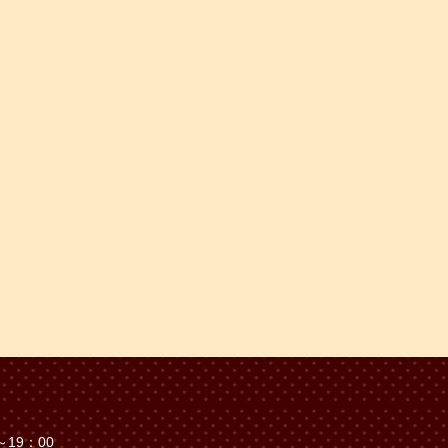
19：00