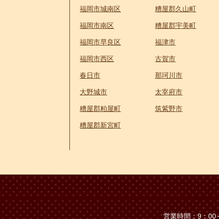
福岡市城南区
糟屋郡久山町
福岡市南区
糟屋郡宇美町
福岡市早良区
福津市
福岡市西区
古賀市
春日市
那珂川市
大野城市
太宰府市
糟屋郡粕屋町
筑紫野市
糟屋郡新宮町
営業時間：9：00～