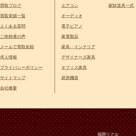
買取ブログ
エアコン
家財道具一式
買取実績一覧
オーディオ
よくある質問
電子ピアノ
ご依頼者の声
家電製品
メールで買取依頼
家具・インテリア
求人情報
デザイナーズ家具
プライバシーポリシー
オフィス家具
サイトマップ
厨房機器
会社概要
福岡リクル