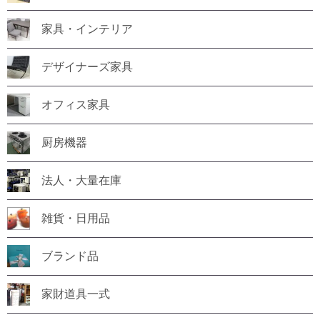
家具・インテリア
デザイナーズ家具
オフィス家具
厨房機器
法人・大量在庫
雑貨・日用品
ブランド品
家財道具一式