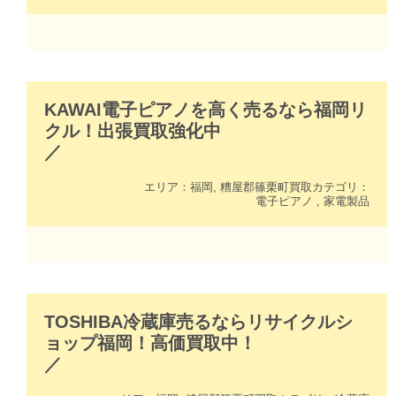
KAWAI電子ピアノを高く売るなら福岡リ
クル！出張買取強化中
／
エリア：
福岡
,
糟屋郡篠栗町
買取カテゴリ：
電子ピアノ
,
家電製品
TOSHIBA冷蔵庫売るならリサイクルシ
ョップ福岡！高価買取中！
／