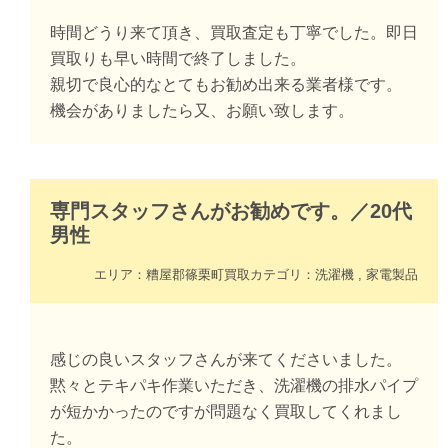
時間どうり来て頂き、買取査定も丁寧でした。即日
買取りも早い時間で終了しました。
親切で良心的なとてもお勧め出来る業者様です。
機会がありましたら又、お願い致します。
専門スタッフさんがお勧めです。
／
20代
男性
エリア：
糟屋郡篠栗町
買取カテゴリ：
洗濯機
,
家電製品
感じの良いスタッフさんが来てくださいました。
黙々とテキパキ作業いただき、洗濯機の排水パイプ
が短かかったのですが問題なく買取してくれまし
た。