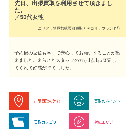
先日、出張買取を利用させて頂きまし
た。
／
50代
女性
エリア：
糟屋郡篠栗町
買取カテゴリ：
ブランド品
予約後の返信も早くて安心してお願いすることが出
来ました。来られたスタッフの方が1点1点査定し
てくれて好感が持てました。