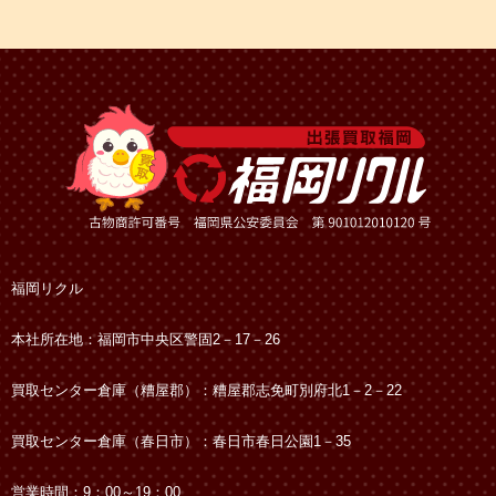
福岡リクル
本社所在地：福岡市中央区警固2－17－26
買取センター倉庫（糟屋郡）：糟屋郡志免町別府北1－2－22
買取センター倉庫（春日市）：春日市春日公園1－35
営業時間：9：00～19：00