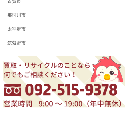
古賀市
那珂川市
太宰府市
筑紫野市