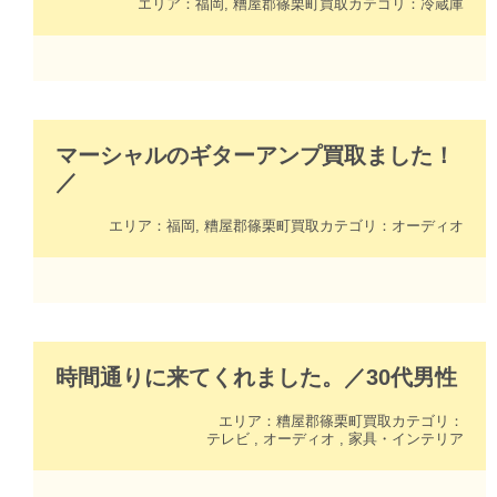
エリア：
福岡
,
糟屋郡篠栗町
買取カテゴリ：
冷蔵庫
マーシャルのギターアンプ買取ました！
／
エリア：
福岡
,
糟屋郡篠栗町
買取カテゴリ：
オーディオ
時間通りに来てくれました。
／
30代
男性
エリア：
糟屋郡篠栗町
買取カテゴリ：
テレビ
,
オーディオ
,
家具・インテリア