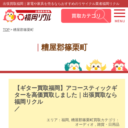
出張買取福岡｜家電や家具を売るならおすすめのリサイクル業者福岡リクル
TOP
糟屋郡篠栗町
糟屋郡篠栗町
【ギター買取福岡】アコースティックギ
ターを高価買取しました｜出張買取なら
福岡リクル
／
エリア：
福岡
,
糟屋郡篠栗町
買取カテゴリ：
オーディオ
,
雑貨・日用品