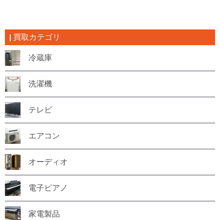
買取カテゴリ
冷蔵庫
洗濯機
テレビ
エアコン
オーディオ
電子ピアノ
家電製品