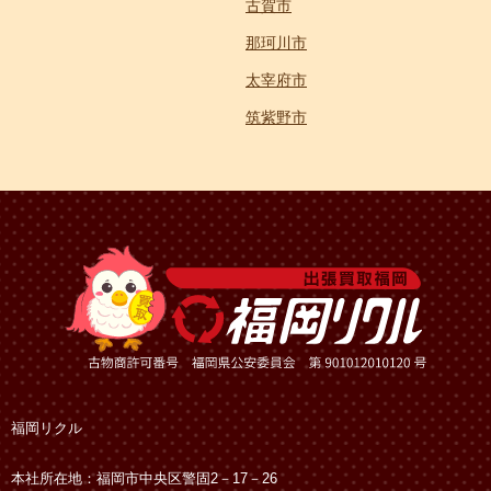
古賀市
那珂川市
太宰府市
筑紫野市
福岡リクル
本社所在地：福岡市中央区警固2－17－26