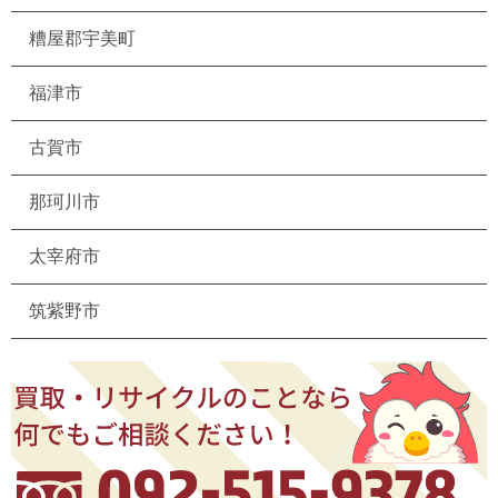
糟屋郡宇美町
福津市
古賀市
那珂川市
太宰府市
筑紫野市