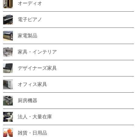
オーディオ
電子ピアノ
家電製品
家具・インテリア
デザイナーズ家具
オフィス家具
厨房機器
法人・大量在庫
雑貨・日用品