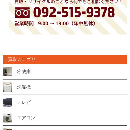
買取カテゴリ
冷蔵庫
洗濯機
テレビ
エアコン