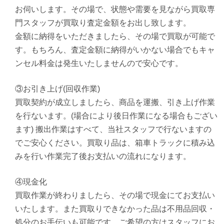
お伺いします。その場で、状態や需要を見ながら買取専
門スタッフが買取り査定金額をお出し致します。
金額に納得をいただきましたら、その場で買取が可能で
す。もちろん、査定金額に納得がいかない場合でもキャ
ンセル料金は発生いたしませんので安心です。
③お引き上げ(回収作業)
買取契約が成立しましたら、商品を運搬、引き上げ作業
を行ないます。(場合により後日作業になる場合もござい
ます) 搬出作業はすべて、当社スタッフで行ないますの
でご安心ください。買取り品は、箱車トラックに積み込
みを行い作業完了後お支払いの流れになります。
④現金化
買取作業が終わりましたら、その場で現金にてお支払い
いたします。また買取りできなかった品は不用品回収・
処分のお手伝いも可能です。ご希望の方はスタッフにお