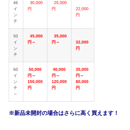
46
30,000
25,000
イ
円
円
22,000
ン
円
チ
50
45,000
35,000
イ
円～
円～
32,000
ン
円
チ
60
50,000
40,000
35,000
イ
円～
円～
円～
ン
150,000
120,000
80,000
チ
円
円
円
～
※新品未開封の場合はさらに高く買えます！