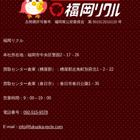
福岡リクル
本社所在地：福岡市中央区警固2－17－26
買取センター倉庫（糟屋郡）：糟屋郡志免町別府北1－2－22
買取センター倉庫（春日市）：春日市春日公園1－35
営業時間：9：00～19：00
電話番号：
092-515-9378
E-mail：
info@fukuoka-recle.com