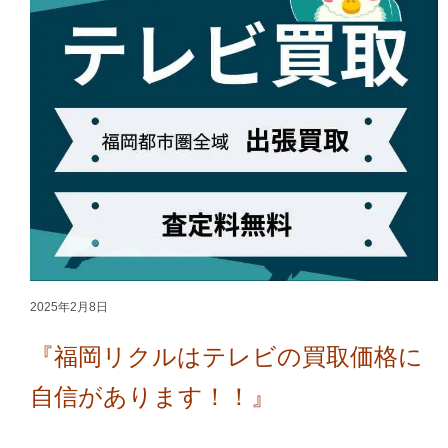
2025年2月8日
『福岡リクルはテレビの買取価格に
自信があります！！
』