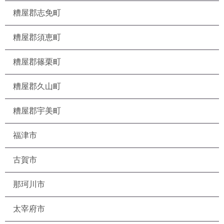
糟屋郡志免町
糟屋郡須恵町
糟屋郡篠栗町
糟屋郡久山町
糟屋郡宇美町
福津市
古賀市
那珂川市
太宰府市