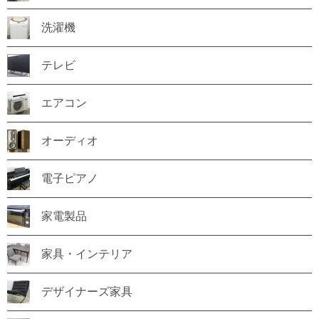
洗濯機
テレビ
エアコン
オーディオ
電子ピアノ
家電製品
家具・インテリア
デザイナーズ家具