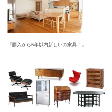
『購入から5年以内新しいの家具！』