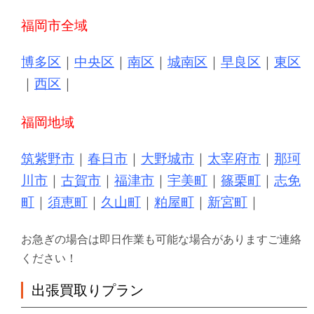
福岡市全域
博多区
｜
中央区
｜
南区
｜
城南区
｜
早良区
｜
東区
｜
西区
｜
福岡地域
筑紫野市
｜
春日市
｜
大野城市
｜
太宰府市
｜
那珂
川市
｜
古賀市
｜
福津市
｜
宇美町
｜
篠栗町
｜
志免
町
｜
須恵町
｜
久山町
｜
粕屋町
｜
新宮町
｜
お急ぎの場合は即日作業も可能な場合がありますご連絡
ください！
出張買取りプラン