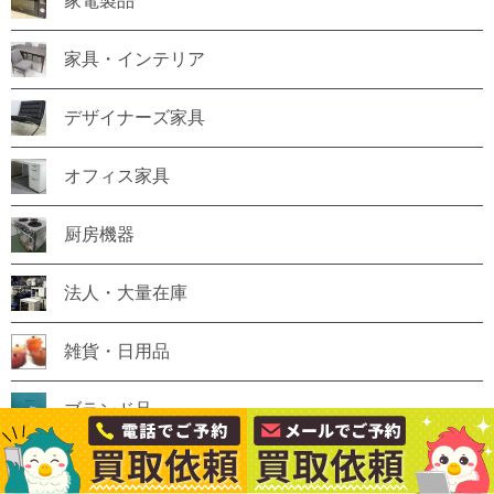
家電製品
家具・インテリア
デザイナーズ家具
オフィス家具
厨房機器
法人・大量在庫
雑貨・日用品
ブランド品
家財道具一式