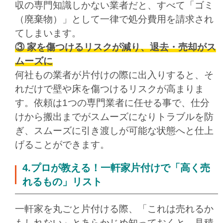
収の専門知識しかない業者だと、すべて「ゴミ
（廃棄物）」として一律で処分費用を請求され
てしまいます。
③ 家を傷つけるリスクが減り、退去・売却がス
ムーズに
何社もの業者が片付けの際に出入りすると、そ
れだけで壁や床を傷つけるリスクが高まりま
す。依頼は1つの専門業者に任せる事で、仕分
けから搬出までがスムーズになりトラブルを防
ぎ、スムーズに引き渡しが可能な状態へと仕上
げることができます。
4.プロが教える！一軒家片付けで「高く売
れるもの」リスト
一軒家を丸ごと片付ける際、「これは売れるか
もしれない」とあらかじめ知っておくと、見積