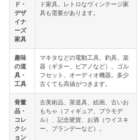
ド・
ド家具。レトロなヴィンテージ家
デザ
具も需要があります。
イナ
ーズ
家具
趣味
マキタなどの電動工具、釣具、楽
の道
器（ギター、ピアノなど）、ゴル
具・
フセット、オーディオ機器。多少
工具
古くても高値がつきます。
骨董
古美術品、茶道具、絵画、古いお
品・
もちゃ（フィギュア、プラモデ
コレ
ル）、記念硬貨、お酒（ウイスキ
クシ
ー、ブランデーなど）。
ョン