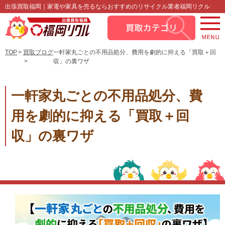
出張買取福岡｜家電や家具を売るならおすすめのリサイクル業者福岡リクル
TOP
買取ブログ
一軒家丸ごとの不用品処分、費用を劇的に抑える「買取＋回
収」の裏ワザ
一軒家丸ごとの不用品処分、費
用を劇的に抑える「買取＋回
収」の裏ワザ