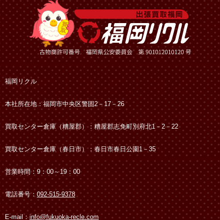
福岡リクル
本社所在地：福岡市中央区警固2－17－26
買取センター倉庫（糟屋郡）：糟屋郡志免町別府北1－2－22
買取センター倉庫（春日市）：春日市春日公園1－35
営業時間：9：00～19：00
電話番号：
092-515-9378
E-mail：
info@fukuoka-recle.com