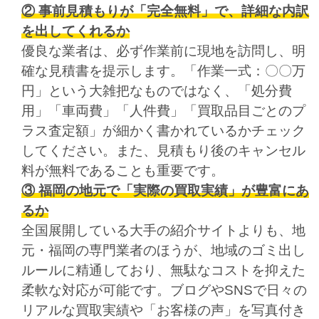
② 事前見積もりが「完全無料」で、詳細な内訳
を出してくれるか
優良な業者は、必ず作業前に現地を訪問し、明
確な見積書を提示します。「作業一式：〇〇万
円」という大雑把なものではなく、「処分費
用」「車両費」「人件費」「買取品目ごとのプ
ラス査定額」が細かく書かれているかチェック
してください。また、見積もり後のキャンセル
料が無料であることも重要です。
③ 福岡の地元で「実際の買取実績」が豊富にあ
るか
全国展開している大手の紹介サイトよりも、地
元・福岡の専門業者のほうが、地域のゴミ出し
ルールに精通しており、無駄なコストを抑えた
柔軟な対応が可能です。ブログやSNSで日々の
リアルな買取実績や「お客様の声」を写真付き