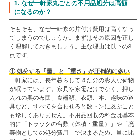
1. なぜ一軒家丸ごとの不用品処分は高額
になるのか？
そもそも、なぜ一軒家の片付け費用は高くなっ
てしまうのでしょうか。まずはその原因を正し
く理解しておきましょう。主な理由は以下の3
点です。
① 処分する「量」と「重さ」が圧倒的に多い
一軒家には、長年暮らしてきた分の膨大な荷物
が眠っています。家具や家電だけでなく、押し
入れの奥の布団、食器類、衣類、本、趣味の道
具など、すべてを合わせると数トンに及ぶこと
も珍しくありません。不用品回収の料金は基本
的に「トラックの台数（体積・重量）」や「廃
棄物としての処分費用」で決まるため、量に比