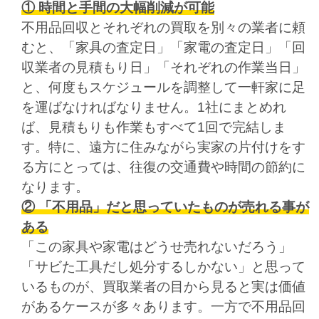
① 時間と手間の大幅削減が可能
不用品回収とそれぞれの買取を別々の業者に頼
むと、「家具の査定日」「家電の査定日」「回
収業者の見積もり日」「それぞれの作業当日」
と、何度もスケジュールを調整して一軒家に足
を運ばなければなりません。1社にまとめれ
ば、見積もりも作業もすべて1回で完結しま
す。特に、遠方に住みながら実家の片付けをす
る方にとっては、往復の交通費や時間の節約に
なります。
② 「不用品」だと思っていたものが売れる事が
ある
「この家具や家電はどうせ売れないだろう」
「サビた工具だし処分するしかない」と思って
いるものが、買取業者の目から見ると実は価値
があるケースが多々あります。一方で
不用品回