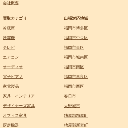
会社概要
買取カテゴリ
出張対応地域
冷蔵庫
福岡市博多区
洗濯機
福岡市中央区
テレビ
福岡市東区
エアコン
福岡市城南区
オーディオ
福岡市南区
電子ピアノ
福岡市早良区
家電製品
福岡市西区
家具・インテリア
春日市
デザイナーズ家具
大野城市
オフィス家具
糟屋郡粕屋町
厨房機器
糟屋郡新宮町