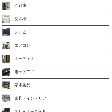
冷蔵庫
洗濯機
テレビ
エアコン
オーディオ
電子ピアノ
家電製品
家具・インテリア
デザイナーズ家具