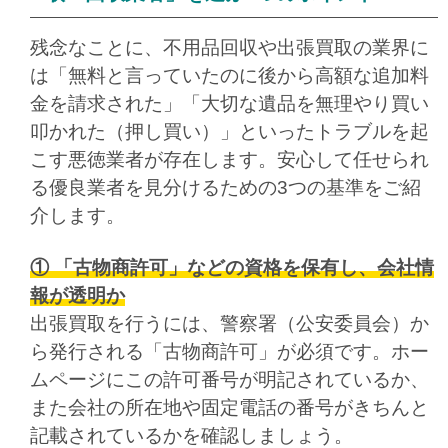
残念なことに、不用品回収や出張買取の業界に
は「無料と言っていたのに後から高額な追加料
金を請求された」「大切な遺品を無理やり買い
叩かれた（押し買い）」といったトラブルを起
こす悪徳業者が存在します。安心して任せられ
る優良業者を見分けるための3つの基準をご紹
介します。
① 「古物商許可」などの資格を保有し、会社情
報が透明か
出張買取を行うには、警察署（公安委員会）か
ら発行される「古物商許可」が必須です。ホー
ムページにこの許可番号が明記されているか、
また会社の所在地や固定電話の番号がきちんと
記載されているかを確認しましょう。