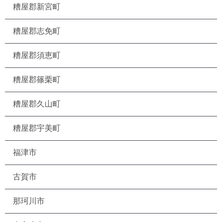
糟屋郡新宮町
糟屋郡志免町
糟屋郡須恵町
糟屋郡篠栗町
糟屋郡久山町
糟屋郡宇美町
福津市
古賀市
那珂川市