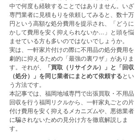
中で何度も経験することではありません。い
ざ
専門業者に見積もりを依頼してみると、数十万
円という高額な処分費用を提示され、「どうに
かして費用を安く抑えられないか…」と頭を悩
ませている方も多いのではないでしょうか。
実は、一軒家片付けの際に不用品の処分費用を
劇的に抑えるための「最強の裏ワザ」がありま
す。それが、
「買取（リサイクル）」と「回収
（処分）」を同じ業者にまとめて依頼する
とい
う方法です。
本記事では、福岡地域専門で出張買取・不用品
回収を行う福岡リクルから、一軒家丸ごとの片
付け費用を安く抑えるメカニズムや、悪徳業者
に騙されないための見分け方を徹底解説しま
す。