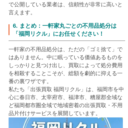
で公開している業者は、信頼性が非常に高いと
言えます。
6. まとめ：一軒家丸ごとの不用品処分は
「福岡リクル」にお任せください！
一軒家の不用品処分は、ただの「ゴミ捨て」で
はありません。中に眠っている価値あるものを
しっかりと見つけ出し、買取によって処分費用
を相殺することこそが、総額を劇的に抑える一
番の裏ワザです。
私たち「出張買取 福岡リクル」は、福岡市を中
心に春日市、太宰府市、福津市、糟屋郡全域な
ど福岡都市圏全域で地域密着の出張買取・不用
品片付けサービスを展開しています。