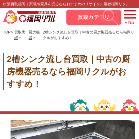
出張買取福岡｜家電や家具を売るならおすすめのリサイクル業者福岡リクル
TOP
買取実
厨房機
2槽シンク流し台買取｜中古の厨房機器売るなら福岡リ
績
器
クルがおすすめ！
2槽シンク流し台買取｜中古の厨
房機器売るなら福岡リクルがお
すすめ！