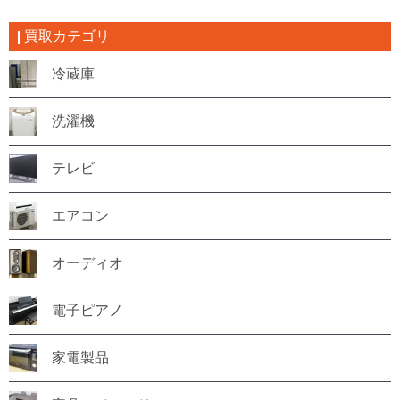
買取カテゴリ
冷蔵庫
洗濯機
テレビ
エアコン
オーディオ
電子ピアノ
家電製品