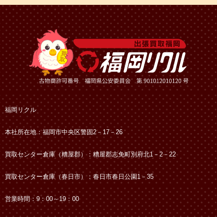
福岡リクル
本社所在地：福岡市中央区警固2－17－26
買取センター倉庫（糟屋郡）：糟屋郡志免町別府北1－2－22
買取センター倉庫（春日市）：春日市春日公園1－35
営業時間：9：00～19：00