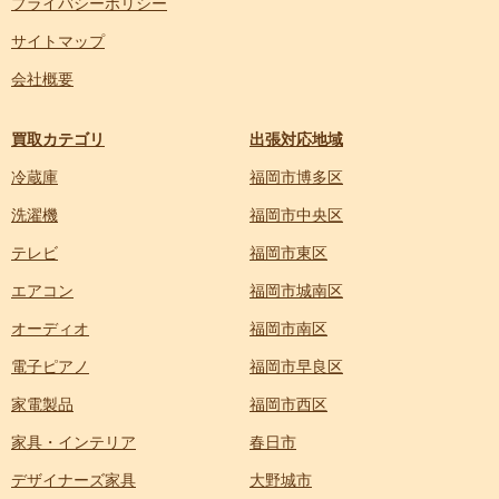
プライバシーポリシー
サイトマップ
会社概要
買取カテゴリ
出張対応地域
冷蔵庫
福岡市博多区
洗濯機
福岡市中央区
テレビ
福岡市東区
エアコン
福岡市城南区
オーディオ
福岡市南区
電子ピアノ
福岡市早良区
家電製品
福岡市西区
家具・インテリア
春日市
デザイナーズ家具
大野城市