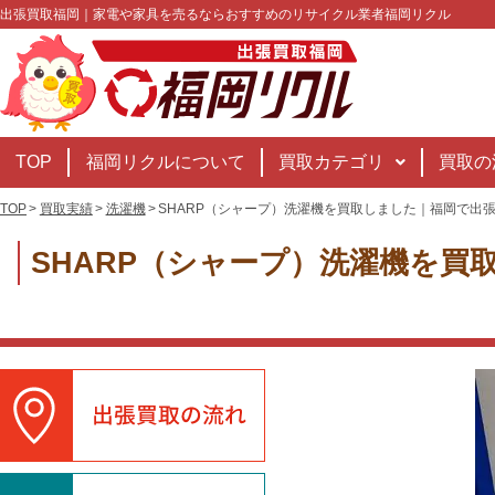
出張買取福岡｜家電や家具を売るならおすすめのリサイクル業者福岡リクル
TOP
福岡リクルについて
買取カテゴリ
買取の
TOP
買取実績
洗濯機
SHARP（シャープ）洗濯機を買取しました｜福岡で出
SHARP（シャープ）洗濯機を