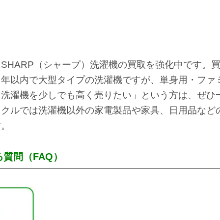
は
SHARP（シャープ）洗濯機の買取を強化中です。
５年以内で大型タイプの洗濯機ですが、
単身用・ファ
る洗濯機を少しでも高く売りたい」
という方は、ぜひ
リクルでは
洗濯機以外の家電製品や家具、日用品など
す。
質問（FAQ）