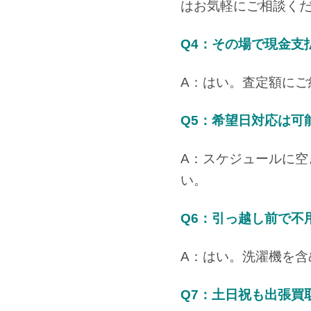
はお気軽にご相談く
Q4：その場で現金支
A：はい。査定額に
Q5：希望日対応は可
A：スケジュールに
い。
Q6：引っ越し前で不
A：はい。洗濯機を
Q7：土日祝も出張買