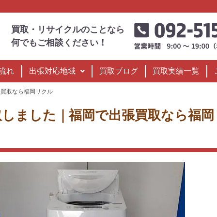
買取・リサイクルのことなら
何でもご相談ください！
流れ
出張対応地域
買取ブログ
買取実績一覧
張買取なら福岡リクル
買取しました｜福岡で出張買取なら福岡