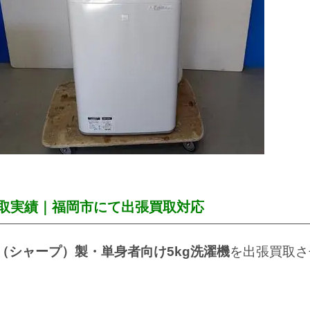
買取実績｜福岡市にて出張買取対応
P（シャープ）製・単身者向け5kg洗濯機
を出張買取さ