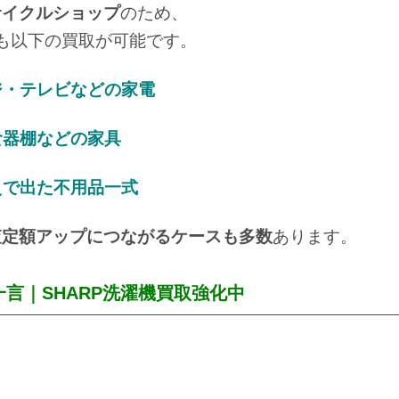
サイクルショップ
のため、
にも以下の買取が可能です。
ジ・テレビなどの家電
食器棚などの家具
えで出た不用品一式
査定額アップにつながるケースも多数
あります。
言｜SHARP洗濯機買取強化中