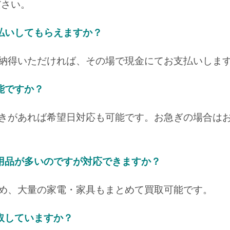
ださい。
払いしてもらえますか？
ご納得いただければ、その場で現金にてお支払いしま
能ですか？
空きがあれば希望日対応も可能です。お急ぎの場合は
用品が多いのですが対応できますか？
含め、大量の家電・家具もまとめて買取可能です。
取していますか？