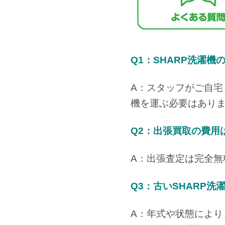
Q1：SHARP洗濯
A：スタッフがご自
機を運ぶ必要はあり
Q2：出張買取の費用
A：出張査定は完全
Q3：古いSHARP
A：年式や状態により