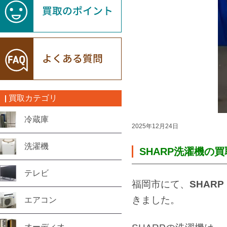
買取カテゴリ
冷蔵庫
2025年12月24日
洗濯機
SHARP洗濯機の
テレビ
福岡市にて、
SHAR
きました。
エアコン
オーディオ