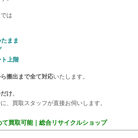
取では
いたまま
プ
ート上階
から搬出まで全て対応
いたします。
つだけ
。
時に、買取スタッフが直接お伺いします。
めて買取可能｜総合リサイクルショップ