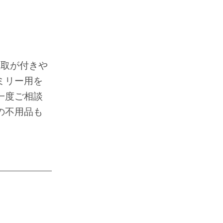
買取が付きや
ミリー用を
一度ご相談
の不用品も