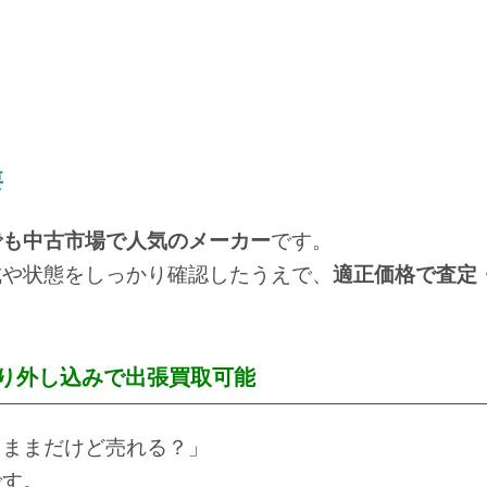
要
でも中古市場で人気のメーカー
です。
式や状態をしっかり確認したうえで、
適正価格で査定
取り外し込みで出張買取可能
たままだけど売れる？」
です。