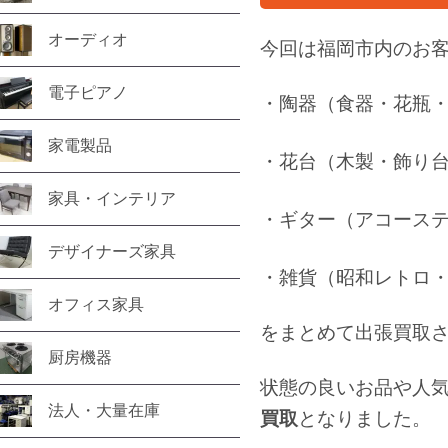
オーディオ
今回は福岡市内のお
電子ピアノ
・陶器（食器・花瓶
家電製品
・花台（木製・飾り
家具・インテリア
・ギター（アコース
デザイナーズ家具
・雑貨（昭和レトロ
オフィス家具
をまとめて出張買取
厨房機器
状態の良いお品や人
法人・大量在庫
買取
となりました。