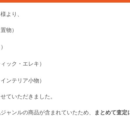
客様より、
・置物）
台）
ティック・エレキ）
・インテリア小物）
させていただきました。
気ジャンルの商品が含まれていたため、
まとめて査定