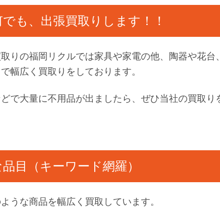
何でも、出張買取りします！！
買取りの福岡リクルでは家具や家電の他、陶器や花台
まで幅広く買取りをしております。
などで大量に不用品が出ましたら、ぜひ当社の買取り
な品目（キーワード網羅）
のような商品を幅広く買取しています。