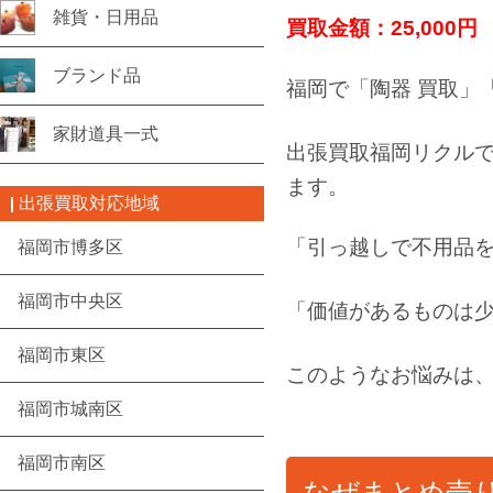
雑貨・日用品
買取金額：25,000円
ブランド品
福岡で「陶器 買取」
家財道具一式
出張買取福岡リクル
ます。
出張買取対応地域
「引っ越しで不用品
福岡市博多区
福岡市中央区
「価値があるものは
福岡市東区
このようなお悩みは
福岡市城南区
福岡市南区
なぜまとめ売