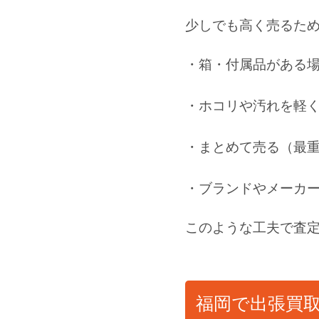
少しでも高く売るた
・箱・付属品がある
・ホコリや汚れを軽
・まとめて売る（最
・ブランドやメーカ
このような工夫で査
福岡で出張買