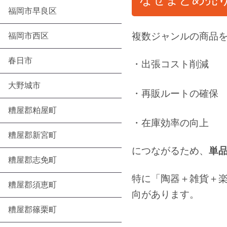
福岡市早良区
複数ジャンルの商品
福岡市西区
春日市
・出張コスト削減
大野城市
・再販ルートの確保
糟屋郡粕屋町
・在庫効率の向上
糟屋郡新宮町
につながるため、
単
糟屋郡志免町
特に「陶器＋雑貨＋
糟屋郡須恵町
向があります。
糟屋郡篠栗町