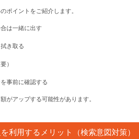
めのポイントをご紹介します。
場合は一緒に出す
く拭き取る
重要）
ーを事前に確認する
定額がアップする可能性があります。
取を利用するメリット（検索意図対策）