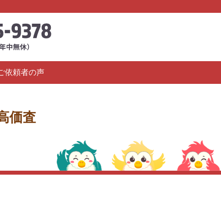
ご依頼者の声
高価査