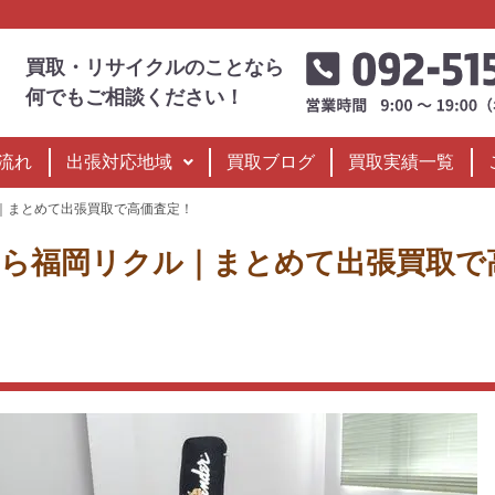
買取・リサイクルのことなら
何でもご相談ください！
流れ
出張対応地域
買取ブログ
買取実績一覧
｜まとめて出張買取で高価査定！
なら福岡リクル｜まとめて出張買取で