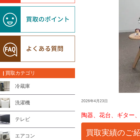
買取カテゴリ
冷蔵庫
2026年4月23日
洗濯機
陶器、花台、ギター
テレビ
買取実績のご
エアコン