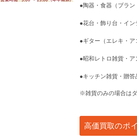
●陶器・食器（ブラン
●花台・飾り台・イン
●ギター（エレキ・ア
●昭和レトロ雑貨・ア
●キッチン雑貨・贈答
※雑貨のみの場合はダ
高価買取のポ