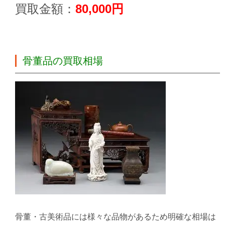
買取金額：
80,000円
骨董品の買取相場
骨董・古美術品には様々な品物があるため明確な相場は