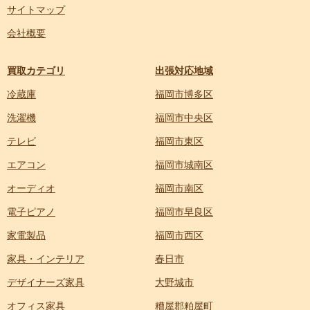
サイトマップ
会社概要
買取カテゴリ
出張対応地域
冷蔵庫
福岡市博多区
洗濯機
福岡市中央区
テレビ
福岡市東区
エアコン
福岡市城南区
オーディオ
福岡市南区
電子ピアノ
福岡市早良区
家電製品
福岡市西区
家具・インテリア
春日市
デザイナーズ家具
大野城市
オフィス家具
糟屋郡粕屋町