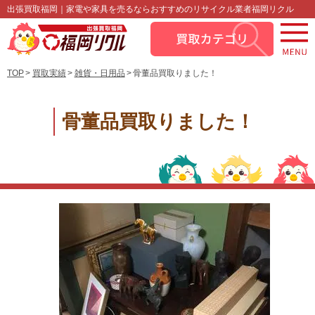
出張買取福岡｜家電や家具を売るならおすすめのリサイクル業者福岡リクル
TOP
買取実績
雑貨・日用品
骨董品買取りました！
骨董品買取りました！