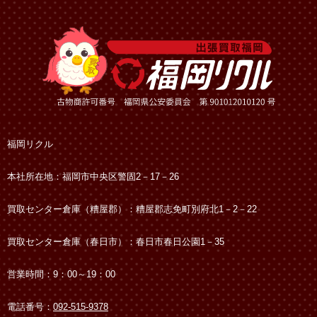
福岡リクル
本社所在地：福岡市中央区警固2－17－26
買取センター倉庫（糟屋郡）：糟屋郡志免町別府北1－2－22
買取センター倉庫（春日市）：春日市春日公園1－35
営業時間：9：00～19：00
電話番号：
092-515-9378