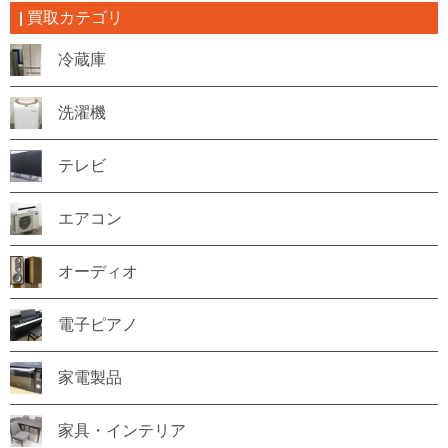
買取カテゴリ
冷蔵庫
洗濯機
テレビ
エアコン
オーディオ
電子ピアノ
家電製品
家具・インテリア