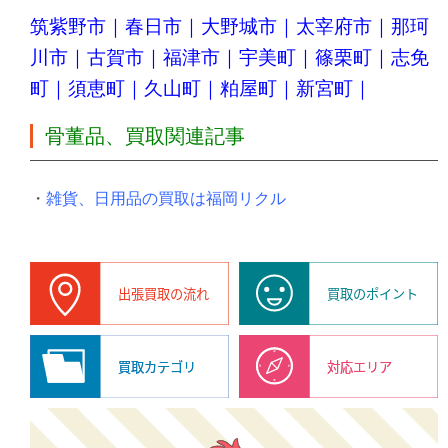
筑紫野市
｜
春日市
｜
大野城市
｜
太宰府市
｜
那珂
川市
｜
古賀市
｜
福津市
｜
宇美町
｜
篠栗町
｜
志免
町
｜
須恵町
｜
久山町
｜
粕屋町
｜
新宮町
｜
骨董品、買取関連記事
・
雑貨、日用品の買取は福岡リクル