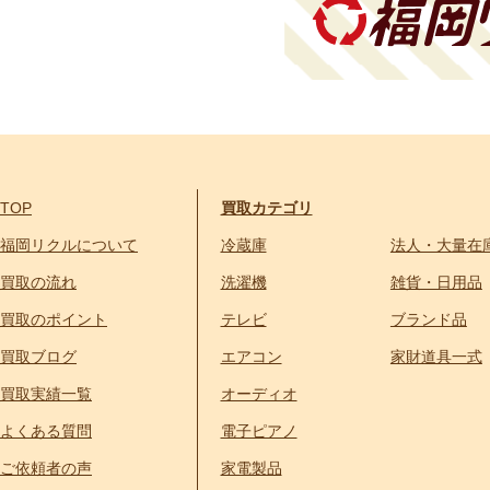
TOP
買取カテゴリ
福岡リクルについて
冷蔵庫
法人・大量在
買取の流れ
洗濯機
雑貨・日用品
買取のポイント
テレビ
ブランド品
買取ブログ
エアコン
家財道具一式
買取実績一覧
オーディオ
よくある質問
電子ピアノ
ご依頼者の声
家電製品