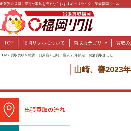
出張買取福岡｜家電や家具を売るならおすすめのリサイクル業者福岡リクル
TOP
福岡リクルについて
買取カテゴリ
買取の
TOP
買取実績
雑貨・日用品
山崎、響2023年限定、お酒買取ました！
山崎、響202