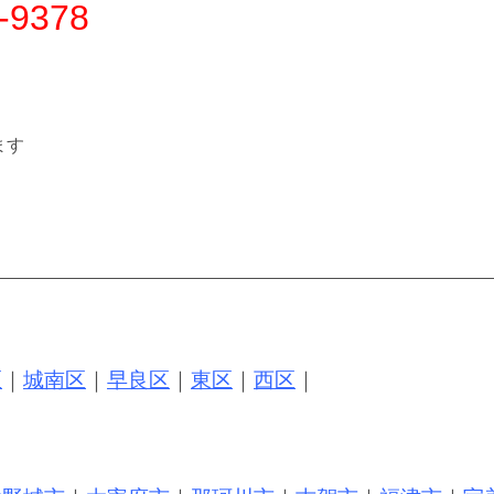
-9378
ます
区
｜
城南区
｜
早良区
｜
東区
｜
西区
｜