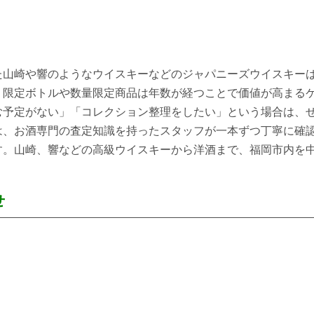
た山崎や響のようなウイスキーなどのジャパニーズウイスキー
、限定ボトルや数量限定商品は年数が経つことで価値が高まる
む予定がない」「コレクション整理をしたい」という場合は、
は、お酒専門の査定知識を持ったスタッフが一本ずつ丁寧に確
す。山崎、響などの高級ウイスキーから洋酒まで、福岡市内を
せ