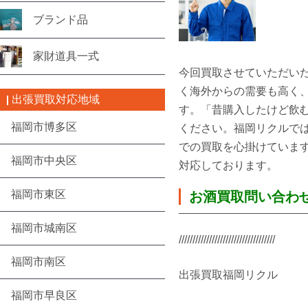
ブランド品
家財道具一式
今回買取させていただい
く海外からの需要も高く
出張買取対応地域
す。「昔購入したけど飲
福岡市博多区
ください。福岡リクルで
での買取を心掛けていま
福岡市中央区
対応しております。
福岡市東区
お酒買取問い合わ
福岡市城南区
///////////////////////////////////
福岡市南区
出張買取福岡リクル
福岡市早良区