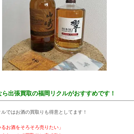
なら出張買取の福岡リクルがおすすめです！
クルではお酒の買取りも得意としてます！
いるお酒をそろそろ売りたい」