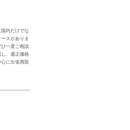
は国内だけでな
ケースがありま
ぜひ一度ご相談
認し、適正価格
中心に出張買取