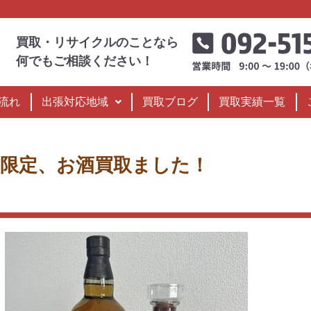
買取・リサイクルのことなら
何でもご相談ください！
流れ
出張対応地域
買取ブログ
買取実績一覧
3年限定、お酒買取ました！