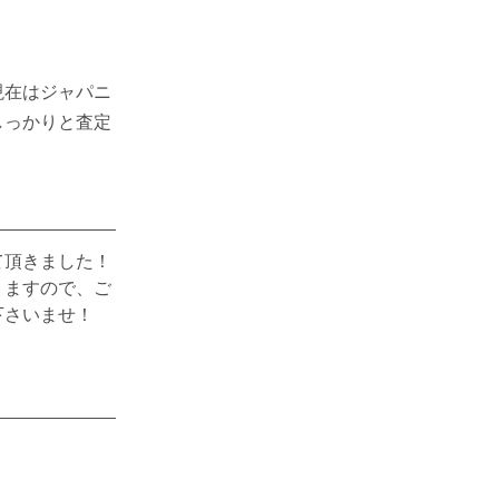
現在はジャパニ
しっかりと査定
て頂きました！
りますので、ご
下さいませ！