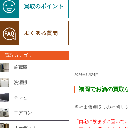
買取カテゴリ
冷蔵庫
2026年6月24日
洗濯機
福岡でお酒の買取
テレビ
当社出張買取りの福岡リ
エアコン
「自宅に飲まずに置いて
オーディオ