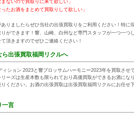
飲まないので買取りに来て欲しい」
なったお酒をまとめて買取りして欲しい」
がありましたらぜひ当社の出張買取りをご利用ください！特に
取りができます！響、山崎、白州など専門スタッフが一つ一つ
せて頂きますのでぜひご連絡ください！
なら出張買取福岡リクルへ
ィション 2023と響ブロッサムハーモニー2023年を買取させ
シリーズは生産本数も限られており高価買取ができるお酒にな
売りください。お酒の出張買取は出張買取福岡リクルにお任せ
り一言