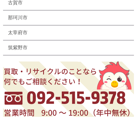
古賀市
那珂川市
太宰府市
筑紫野市