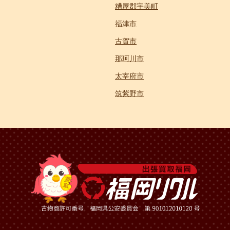
糟屋郡宇美町
福津市
古賀市
那珂川市
太宰府市
筑紫野市