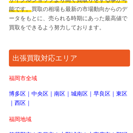
能です。
買取の相場も最新の市場動向からのデ
ータをもとに、売られる時期にあった最高値で
買取をできるよう努力しております。
出張買取対応エリア
福岡市全域
博多区
｜
中央区
｜
南区
｜
城南区
｜
早良区
｜
東区
｜
西区
｜
福岡地域