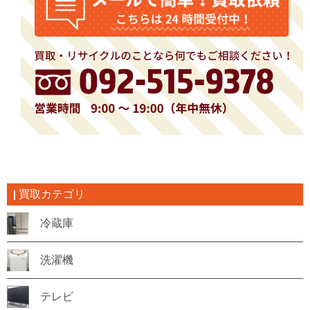
買取カテゴリ
冷蔵庫
洗濯機
テレビ