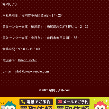
福岡リクル
本社所在地：福岡市中央区警固2－17－26
買取センター倉庫（糟屋郡）：糟屋郡志免町別府北1－2－22
買取センター倉庫（春日市）：春日市春日公園1－35
営業時間：9：00～19：00
電話番号：
092-515-9378
E-mail：
info@fukuoka-recle.com
© 2020 福岡リクル.com