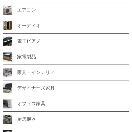
エアコン
オーディオ
電子ピアノ
家電製品
家具・インテリア
デザイナーズ家具
オフィス家具
厨房機器