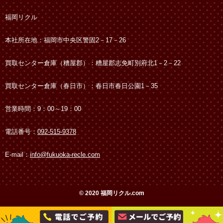
福岡リクル
本社所在地：福岡市中央区警固2－17－26
買取センター倉庫（糟屋郡）：糟屋郡志免町別府北1－2－22
買取センター倉庫（春日市）：春日市春日公園1－35
営業時間：9：00～19：00
電話番号：
092-515-9378
E-mail：
info@fukuoka-recle.com
© 2020 福岡リクル.com