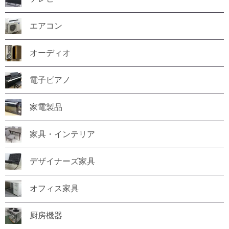
エアコン
オーディオ
電子ピアノ
家電製品
家具・インテリア
デザイナーズ家具
オフィス家具
厨房機器