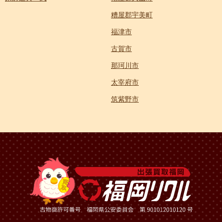
糟屋郡宇美町
福津市
古賀市
那珂川市
太宰府市
筑紫野市