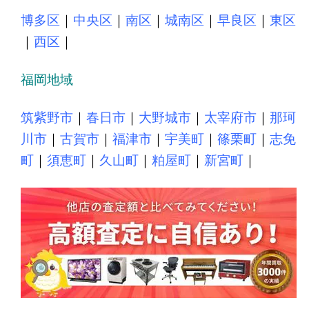
博多区
｜
中央区
｜
南区
｜
城南区
｜
早良区
｜
東区
｜
西区
｜
福岡地域
筑紫野市
｜
春日市
｜
大野城市
｜
太宰府市
｜
那珂
川市
｜
古賀市
｜
福津市
｜
宇美町
｜
篠栗町
｜
志免
町
｜
須恵町
｜
久山町
｜
粕屋町
｜
新宮町
｜