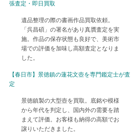
張査定・即日買取
遺品整理の際の書画作品買取依頼。
「呉昌碩」の署名があり真贋査定を実
施。作品の保存状態も良好で、美術市
場での評価を加味し高額査定となりま
した。
【春日市】景徳鎮の蓮花文壺を専門鑑定士が査
定
景徳鎮製の大型壺を買取。底銘や模様
から年代を判定し、国内外の需要を踏
まえて評価。お客様も納得の高額でお
譲りいただきました。