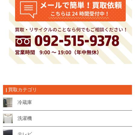
買取カテゴリ
冷蔵庫
洗濯機
テレビ