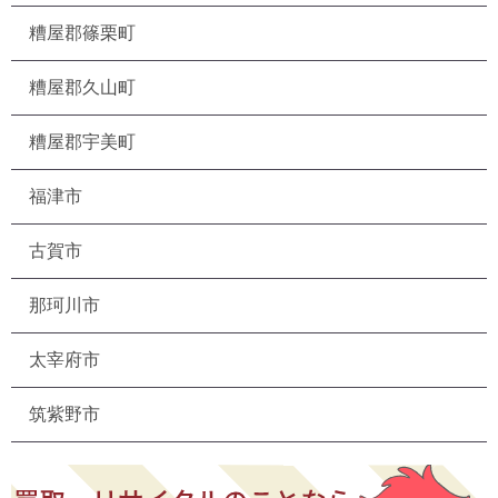
糟屋郡篠栗町
糟屋郡久山町
糟屋郡宇美町
福津市
古賀市
那珂川市
太宰府市
筑紫野市