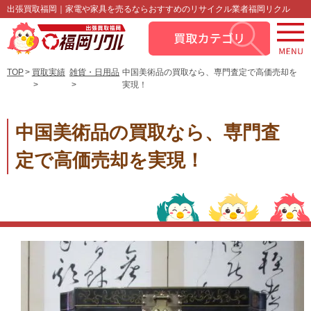
出張買取福岡｜家電や家具を売るならおすすめのリサイクル業者福岡リクル
TOP
買取実績
雑貨・日用品
中国美術品の買取なら、専門査定で高価売却を
実現！
中国美術品の買取なら、専門査
定で高価売却を実現！