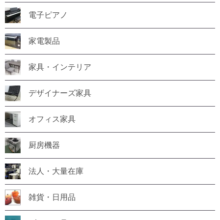
電子ピアノ
家電製品
家具・インテリア
デザイナーズ家具
オフィス家具
厨房機器
法人・大量在庫
雑貨・日用品