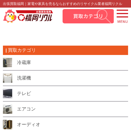
出張買取福岡｜家電や家具を売るならおすすめのリサイクル業者福岡リクル
買取カテゴリ
冷蔵庫
洗濯機
テレビ
エアコン
オーディオ