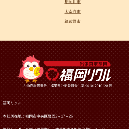
那珂川市
太宰府市
筑紫野市
福岡リクル
本社所在地：福岡市中央区警固2－17－26