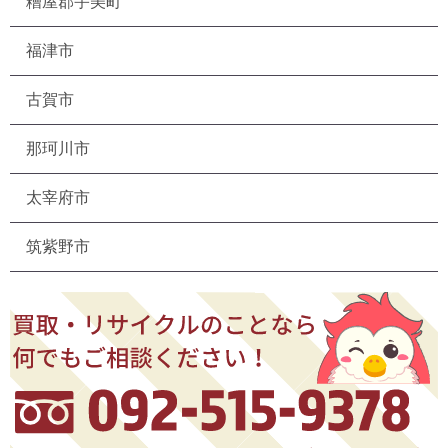
糟屋郡宇美町
福津市
古賀市
那珂川市
太宰府市
筑紫野市