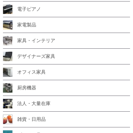
電子ピアノ
家電製品
家具・インテリア
デザイナーズ家具
オフィス家具
厨房機器
法人・大量在庫
雑貨・日用品