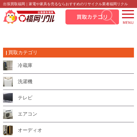
出張買取福岡｜家電や家具を売るならおすすめのリサイクル業者福岡リクル
買取カテゴリ
冷蔵庫
洗濯機
テレビ
エアコン
オーディオ