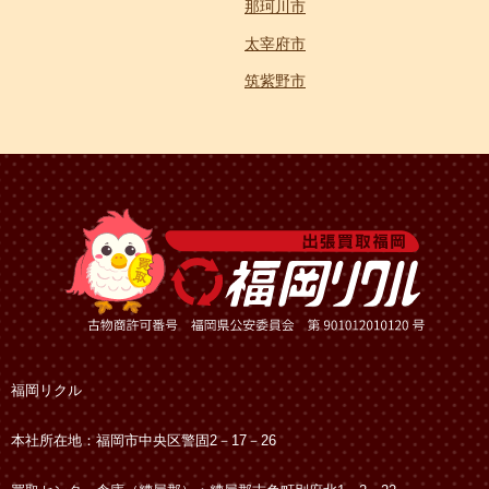
那珂川市
太宰府市
筑紫野市
福岡リクル
本社所在地：福岡市中央区警固2－17－26