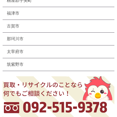
糟屋郡宇美町
福津市
古賀市
那珂川市
太宰府市
筑紫野市