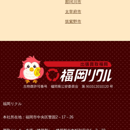
那珂川市
太宰府市
筑紫野市
福岡リクル
本社所在地：福岡市中央区警固2－17－26