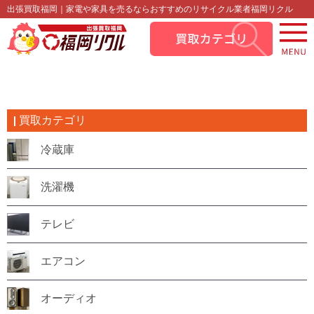
出張買取福岡｜家電や家具を売るならおすすめのリサイクル業者福岡リクル
買取カテゴリ
冷蔵庫
洗濯機
テレビ
エアコン
オーディオ