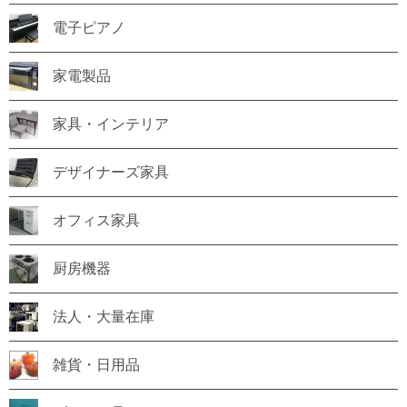
電子ピアノ
家電製品
家具・インテリア
デザイナーズ家具
オフィス家具
厨房機器
法人・大量在庫
雑貨・日用品