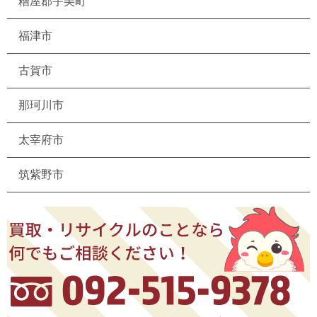
糟屋郡宇美町
福津市
古賀市
那珂川市
太宰府市
筑紫野市